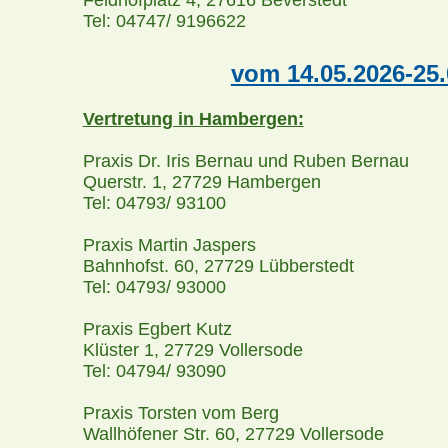
Tel: 04747/ 9196622
vom 14.05.2026-25.
Vertretung in Hambergen:
Praxis Dr. Iris Bernau und Ruben Bernau
Querstr. 1, 27729 Hambergen
Tel: 04793/ 93100
Praxis Martin Jaspers
Bahnhofst. 60, 27729 Lübberstedt
Tel: 04793/ 93000
Praxis Egbert Kutz
Klüster 1, 27729 Vollersode
Tel: 04794/ 93090
Praxis Torsten vom Berg
Wallhöfener Str. 60, 27729 Vollersode