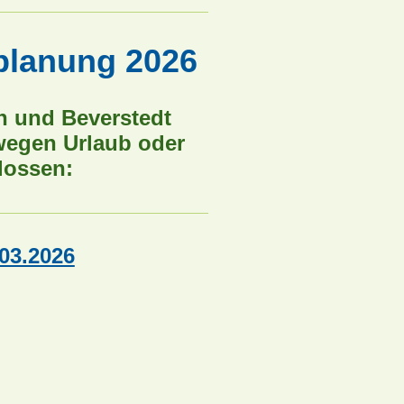
planung 2026
n und Beverstedt
wegen Urlaub oder
lossen:
03.2026