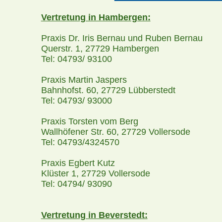
Vertretung in Hambergen:
Praxis Dr. Iris Bernau und Ruben Bernau
Querstr. 1, 27729 Hambergen
Tel: 04793/ 93100
Praxis Martin Jaspers
Bahnhofst. 60, 27729 Lübberstedt
Tel: 04793/ 93000
Praxis Torsten vom Berg
Wallhöfener Str. 60, 27729 Vollersode
Tel: 04793/4324570
Praxis Egbert Kutz
Klüster 1, 27729 Vollersode
Tel: 04794/ 93090
Vertretung in Beverstedt: