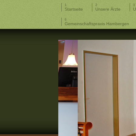
Startseite
Unsere Ärzte
U
Gemeinschaftspraxis Hambergen