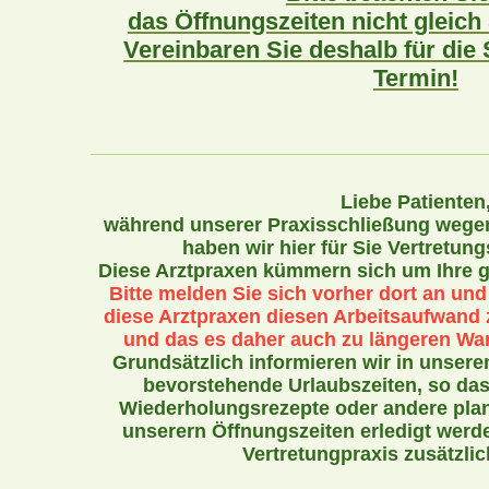
das Öffnungszeiten nicht gleich
Vereinbaren Sie deshalb für die
Termin!
Liebe Patienten
während unserer Praxisschließung wegen
haben wir hier für Sie Vertretun
Diese Arztpraxen kümmern sich um Ihre g
Bitte melden Sie sich vorher dort an und
diese Arztpraxen diesen Arbeitsaufwand 
und das es daher auch zu längeren Wa
Grundsätzlich informieren wir in unsere
bevorstehende Urlaubszeiten, so das
Wiederholungsrezepte oder andere plan
unserern Öffnungszeiten erledigt werd
Vertretungpraxis zusätzlic