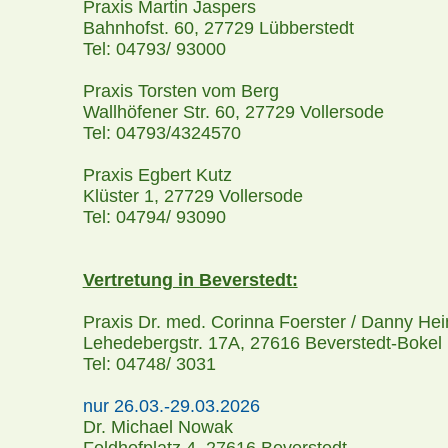
Praxis Martin Jaspers
Bahnhofst. 60, 27729 Lübberstedt
Tel: 04793/ 93000
Praxis Torsten vom Berg
Wallhöfener Str. 60, 27729 Vollersode
Tel: 04793/4324570
Praxis Egbert Kutz
Klüster 1, 27729 Vollersode
Tel: 04794/ 93090
Vertretung in Beverstedt:
Praxis Dr. med. Corinna Foerster / Danny Hei
Lehedebergstr. 17A, 27616 Beverstedt-Bokel
Tel: 04748/ 3031
nur 26.03.-29.03.2026
Dr. Michael Nowak
Feldhofplatz 4, 27616 Beverstedt